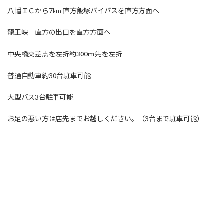
八幡ＩＣから7km 直方飯塚バイパスを直方方面へ
龍王峡 直方の出口を直方方面へ
中央橋交差点を左折約300ｍ先を左折
普通自動車約30台駐車可能
大型バス3台駐車可能
お足の悪い方は店先までお越しください。（3台まで駐車可能）