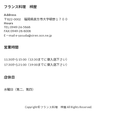
フランス料理 梓屋
Address
〒822-0002 福岡県直方市大字頓野１７００
Hours
TEL:0949-26-5868
FAX:0949-28-8008
E－mail e-yasuda@siren.ocn.ne.jp
営業時間
11:30から15:00（13:30までに御入店下さい）
17:30から21:00（19:00までに御入店下さい）
店休日
水曜日（第二、第四）
Copyright © フランス料理 梓屋 All Rights Reserved.